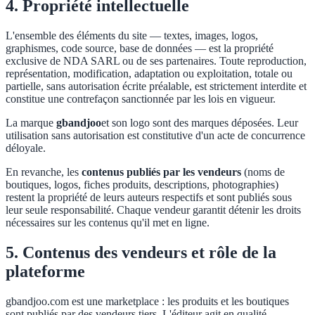
4. Propriété intellectuelle
L'ensemble des éléments du site — textes, images, logos,
graphismes, code source, base de données — est la propriété
exclusive de NDA SARL ou de ses partenaires. Toute reproduction,
représentation, modification, adaptation ou exploitation, totale ou
partielle, sans autorisation écrite préalable, est strictement interdite et
constitue une contrefaçon sanctionnée par les lois en vigueur.
La marque
gbandjoo
et son logo sont des marques déposées. Leur
utilisation sans autorisation est constitutive d'un acte de concurrence
déloyale.
En revanche, les
contenus publiés par les vendeurs
(noms de
boutiques, logos, fiches produits, descriptions, photographies)
restent la propriété de leurs auteurs respectifs et sont publiés sous
leur seule responsabilité. Chaque vendeur garantit détenir les droits
nécessaires sur les contenus qu'il met en ligne.
5. Contenus des vendeurs et rôle de la
plateforme
gbandjoo.com est une marketplace : les produits et les boutiques
sont publiés par des vendeurs tiers. L'éditeur agit en qualité