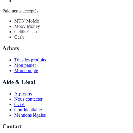
Paiements acceptés
MTN MoMo
Moov Money
Celtiis Cash
Cash
Achats
Tous les produits
Mon panier
Mon compte
Aide & Légal
À propos
Nous contacter
CGV
Confidentialité
Mentions légales
Contact