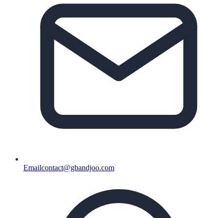
Email
contact@gbandjoo.com