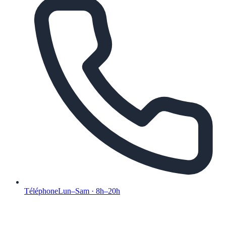
Téléphone
Lun–Sam · 8h–20h